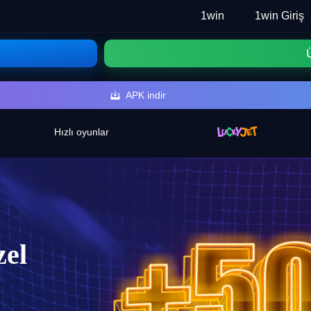
1win
1win Giriş
APK indir
Hızlı oyunlar
zel