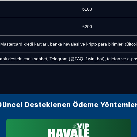
₺100
₺200
stercard kredi kartları, banka havalesi ve kripto para birimleri (Bit
anlı destek: canlı sohbet, Telegram (@FAQ_1win_bot), telefon ve e-pos
Güncel Desteklenen Ödeme Yöntemler