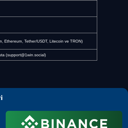
coin, Ethereum, Tether/USDT, Litecoin ve TRON)
ta (
support@1win.social
)
i