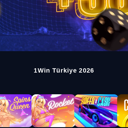
1Win Türkiye 2026